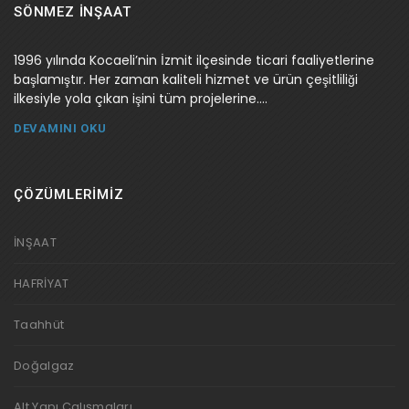
SÖNMEZ İNŞAAT
1996 yılında Kocaeli’nin İzmit ilçesinde ticari faaliyetlerine
başlamıştır. Her zaman kaliteli hizmet ve ürün çeşitliliği
ilkesiyle yola çıkan işini tüm projelerine....
DEVAMINI OKU
ÇÖZÜMLERİMİZ
İNŞAAT
HAFRİYAT
Taahhüt
Doğalgaz
Alt Yapı Çalışmaları