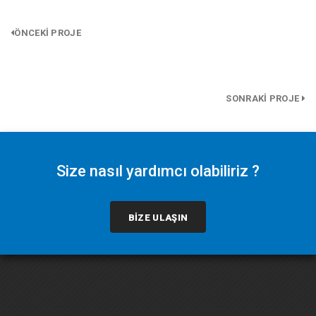
ÖNCEKİ PROJE
SONRAKİ PROJE
Size nasıl yardımcı olabiliriz ?
BİZE ULAŞIN